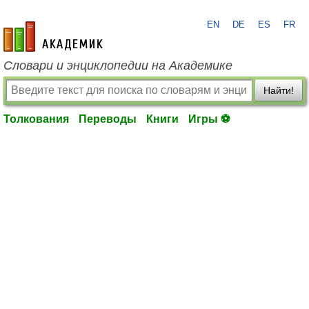
EN
DE
ES
FR
academic.ru
Словари и энциклопедии на Академике
Найти!
Толкования
Переводы
Книги
Игры ⚽