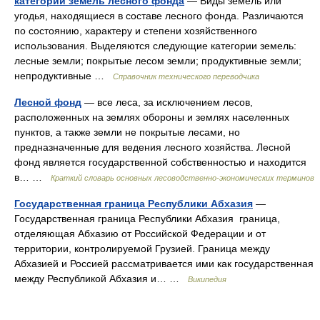
категории земель лесного фонда
— Виды земель или
угодья, находящиеся в составе лесного фонда. Различаются
по состоянию, характеру и степени хозяйственного
использования. Выделяются следующие категории земель:
лесные земли; покрытые лесом земли; продуктивные земли;
непродуктивные …
Справочник технического переводчика
Лесной фонд
— все леса, за исключением лесов,
расположенных на землях обороны и землях населенных
пунктов, а также земли не покрытые лесами, но
предназначенные для ведения лесного хозяйства. Лесной
фонд является государственной собственностью и находится
в… …
Краткий словарь основных лесоводственно-экономических терминов
Государственная граница Республики Абхазия
—
Государственная граница Республики Абхазия граница,
отделяющая Абхазию от Российской Федерации и от
территории, контролируемой Грузией. Граница между
Абхазией и Россией рассматривается ими как государственная
между Республикой Абхазия и… …
Википедия